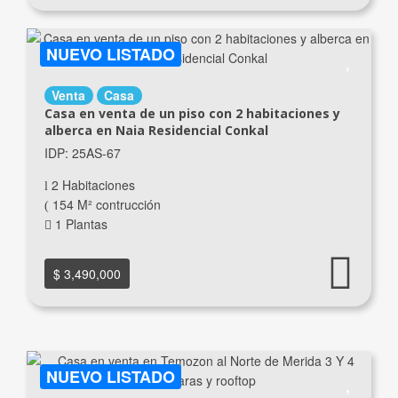
NUEVO LISTADO
Venta
Casa
Casa en venta de un piso con 2 habitaciones y
alberca en Naia Residencial Conkal
IDP: 25AS-67
2 Habitaciones
154 M² contrucción
1 Plantas
$ 3,490,000
NUEVO LISTADO