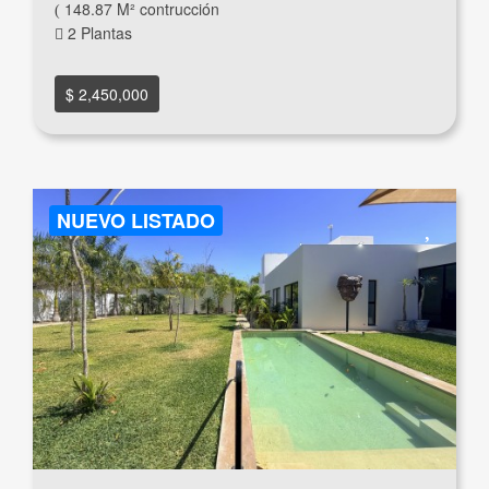
148.87 M² contrucción
2 Plantas
$ 2,450,000
NUEVO LISTADO