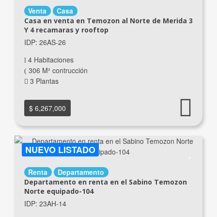
Venta
Casa
Casa en venta en Temozon al Norte de Merida 3
Y 4 recamaras y rooftop
IDP: 26AS-26
4 Habitaciones
306 M² contrucción
3 Plantas
$ 6,267,000
NUEVO LISTADO
Renta
Departamento
Departamento en renta en el Sabino Temozon
Norte equipado-104
IDP: 23AH-14