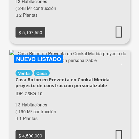
3 Habitaciones
248 M² contrucción
2 Plantas
$ 5,107,550
NUEVO LISTADO
Venta
Casa
Casa Boton en Preventa en Conkal Merida
proyecto de construccion personalizable
IDP: 26KG-10
3 Habitaciones
190 M² contrucción
1 Plantas
$ 4,500,000