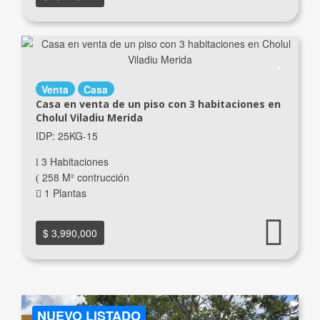
Venta
Casa
Casa en venta de un piso con 3 habitaciones en
Cholul Viladiu Merida
IDP: 25KG-15
3 Habitaciones
258 M² contrucción
1 Plantas
$ 3,990,000
NUEVO LISTADO