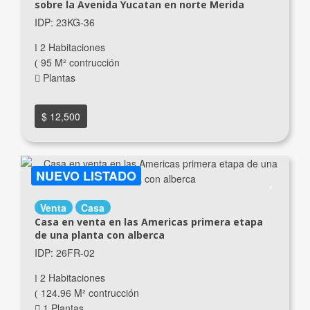
sobre la Avenida Yucatan en norte Merida
IDP: 23KG-36
2 Habitaciones
95 M² contrucción
Plantas
$ 12,500
NUEVO LISTADO
Venta
Casa
Casa en venta en las Americas primera etapa
de una planta con alberca
IDP: 26FR-02
2 Habitaciones
124.96 M² contrucción
1 Plantas