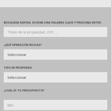
BÚSQUEDA RÁPIDA. ESCRIBE UNA PALABRA CLAVE Y PRESIONA ENTER:
¿QUÉ OPERACIÓN BUSCAS?
TIPO DE PROPIEDAD
¿CUÁL ES TU PRESUPUESTO?