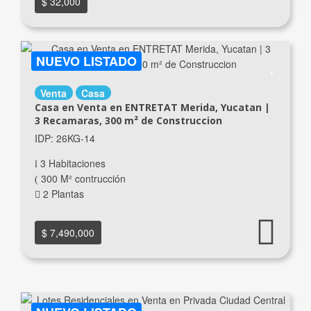
$ 32,000
NUEVO LISTADO
Venta
Casa
Casa en Venta en ENTRETAT Merida, Yucatan |
3 Recamaras, 300 m² de Construccion
IDP: 26KG-14
3 Habitaciones
300 M² contrucción
2 Plantas
$ 7,490,000