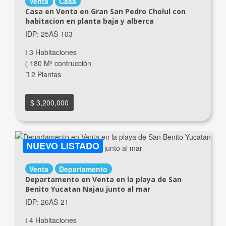
Venta
Casa
Casa en Venta en Gran San Pedro Cholul con
habitacion en planta baja y alberca
IDP: 25AS-103
3 Habitaciones
180 M² contrucción
2 Plantas
$ 3,200,000
NUEVO LISTADO
Venta
Departamento
Departamento en Venta en la playa de San
Benito Yucatan Najau junto al mar
IDP: 26AS-21
4 Habitaciones