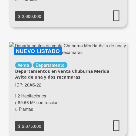
$ 2,600,000
NUEVO LISTADO
Venta
Departamento
Departamentos en venta Chuburna Merida
Avita de una y dos recamaras
IDP: 26AS-22
2 Habitaciones
89.66 M² contrucción
Plantas
$ 2,675,000