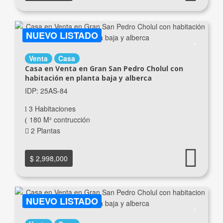
NUEVO LISTADO
Venta
Casa
Casa en Venta en Gran San Pedro Cholul con
habitación en planta baja y alberca
IDP: 25AS-84
3 Habitaciones
180 M² contrucción
2 Plantas
$ 2,998,000
NUEVO LISTADO