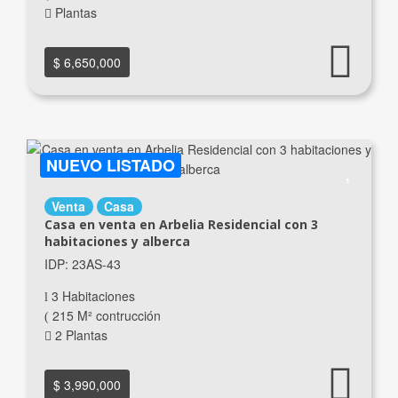
Plantas
$ 6,650,000
NUEVO LISTADO
Venta
Casa
Casa en venta en Arbelia Residencial con 3
habitaciones y alberca
IDP: 23AS-43
3 Habitaciones
215 M² contrucción
2 Plantas
$ 3,990,000