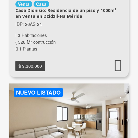
Venta
Casa
Casa Dionisio: Residencia de un piso y 1000m²
en Venta en Dzidzil-Ha Mérida
IDP: 26AS-24
3 Habitaciones
328 M² contrucción
1 Plantas
$ 9,300,000
NUEVO LISTADO