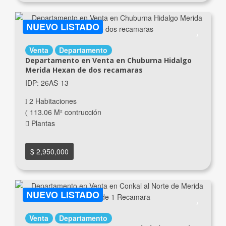
NUEVO LISTADO
Venta
Departamento
Departamento en Venta en Chuburna Hidalgo
Merida Hexan de dos recamaras
IDP: 26AS-13
2 Habitaciones
113.06 M² contrucción
Plantas
$ 2,950,000
NUEVO LISTADO
Venta
Departamento