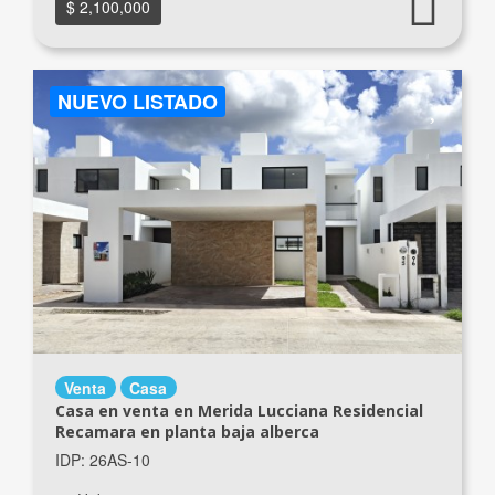
$ 2,100,000
NUEVO LISTADO
Venta
Casa
Casa en venta en Merida Lucciana Residencial
Recamara en planta baja alberca
IDP: 26AS-10