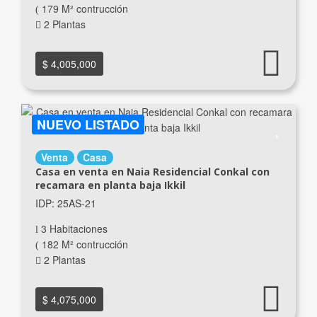
179 M² contrucción
2 Plantas
$ 4,005,000
NUEVO LISTADO
Venta
Casa
Casa en venta en Naia Residencial Conkal con
recamara en planta baja Ikkil
IDP: 25AS-21
3 Habitaciones
182 M² contrucción
2 Plantas
$ 4,075,000