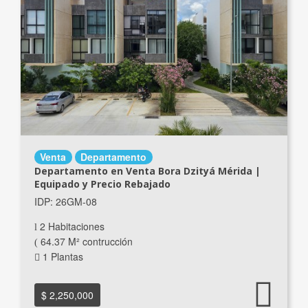
Venta
Departamento
Departamento en Venta Bora Dzityá Mérida |
Equipado y Precio Rebajado
IDP: 26GM-08
2 Habitaciones
64.37 M² contrucción
1 Plantas
$ 2,250,000