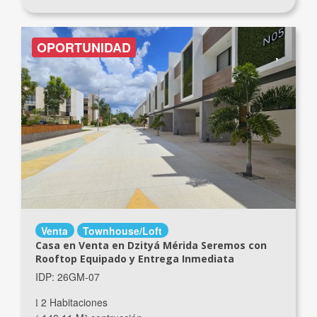
OPORTUNIDAD
Venta
Townhouse/Loft
Casa en Venta en Dzityá Mérida Seremos con
Rooftop Equipado y Entrega Inmediata
IDP: 26GM-07
2 Habitaciones