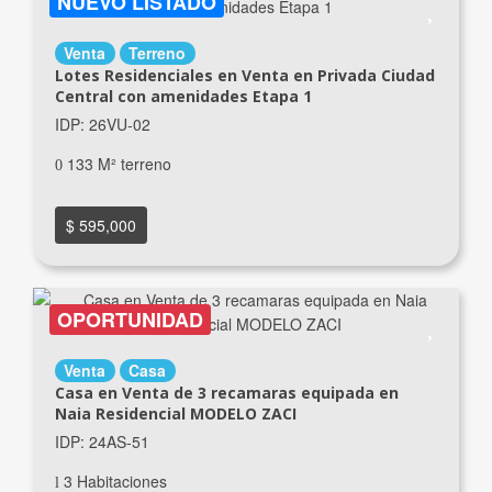
NUEVO LISTADO
Venta
Terreno
Lotes Residenciales en Venta en Privada Ciudad
Central con amenidades Etapa 1
IDP: 26VU-02
133 M² terreno
$ 595,000
OPORTUNIDAD
Venta
Casa
Casa en Venta de 3 recamaras equipada en
Naia Residencial MODELO ZACI
IDP: 24AS-51
3 Habitaciones