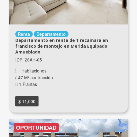
Renta
Departamento
Departamento en renta de 1 recamara en
francisco de montejo en Merida Equipado
Amueblado
IDP: 26AH-05
1 Habitaciones
47 M² contrucción
1 Plantas
$ 11,000
OPORTUNIDAD