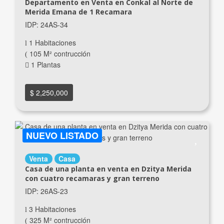
Departamento en Venta en Conkal al Norte de
Merida Emana de 1 Recamara
IDP: 24AS-34
1 Habitaciones
105 M² contrucción
1 Plantas
$ 2,250,000
NUEVO LISTADO
Venta
Casa
Casa de una planta en venta en Dzitya Merida
con cuatro recamaras y gran terreno
IDP: 26AS-23
3 Habitaciones
325 M² contrucción