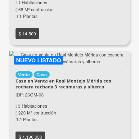
1 Habitaciones
66 M² contrucción
1 Plantas
$ 14,500
NUEVO LISTADO
Venta
Casa
Casa en Venta en Real Montejo Mérida con
cochera techada 3 recámaras y alberca
IDP: 26GM-06
3 Habitaciones
220 M² contrucción
2 Plantas
$ 4,190,000