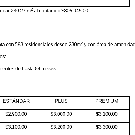
2
ndar 230.27 m
al contado = $805,945.00
2
ta con 593 residenciales desde 230m
y con área de amenidad
es:
ientos de hasta 84 meses.
ESTÁNDAR
PLUS
PREMIUM
$2,900.00
$3,000.00
$3,100.00
$3,100.00
$3,200.00
$3,300.00