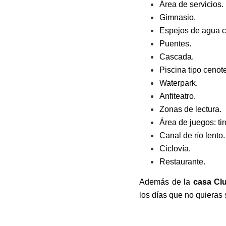
Área de servicios.
Gimnasio.
Espejos de agua c
Puentes.
Cascada.
Piscina tipo cenot
Waterpark.
Anfiteatro.
Zonas de lectura.
Área de juegos: tir
Canal de río lento.
Ciclovía.
Restaurante.
Además de la
casa Clu
los días que no quieras s