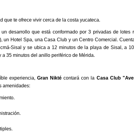
ad que te ofrece vivir cerca de la costa yucateca.
un desarrollo que está conformado por 3 privadas de lotes r
), un Hotel Spa, una Casa Club y un Centro Comercial. Cuent
ucmá-Sisal y se ubica a 12 minutos de la playa de Sisal, a 10
a 35 minutos del anillo periférico de Mérida.
eíble experiencia,
Gran Nikté
contará con la
Casa Club "Aven
es amenidades:
miento.
istración.
iples.