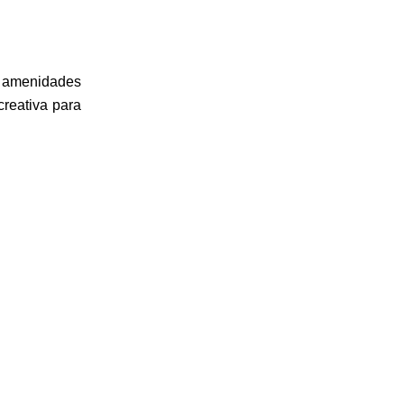
e amenidades
creativa para