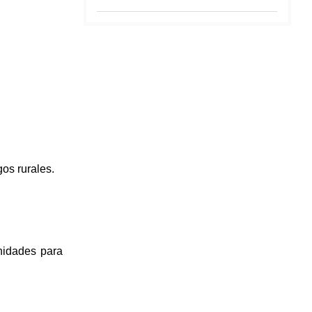
gos rurales.
nidades para