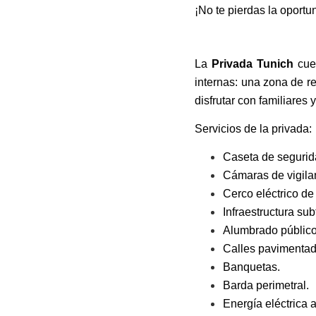
¡No te pierdas la oportu
La
Privada Tunich
cuen
internas: una zona de r
disfrutar con familiares 
Servicios de la privada:
Caseta de segurid
Cámaras de vigilan
Cerco eléctrico de 
Infraestructura su
Alumbrado público
Calles pavimentad
Banquetas.
Barda perimetral.
Energía eléctrica a