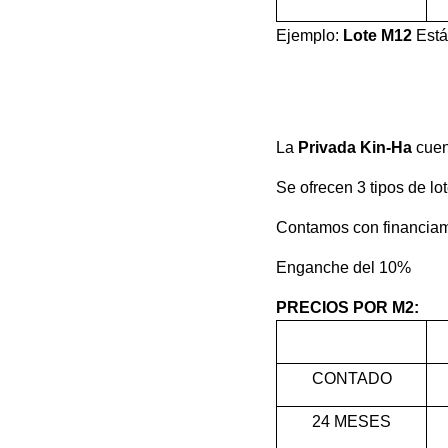
Ejemplo:
Lote M12
Está
La
Privada Kin-Ha
cuen
Se ofrecen 3 tipos de lot
Contamos con financiam
Enganche del 10%
PRECIOS POR M2:
CONTADO
24 MESES