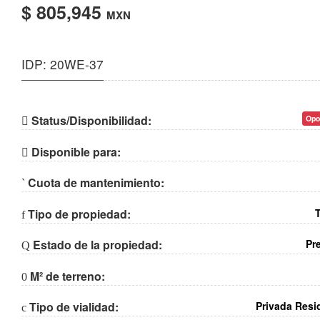
$ 805,945
MXN
IDP: 20WE-37
Status/Disponibilidad:
Opo
Disponible para:
Cuota de mantenimiento:
Tipo de propiedad:
Estado de la propiedad:
Pr
M² de terreno:
Tipo de vialidad:
Privada Resi