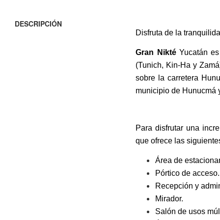
DESCRIPCIÓN
Disfruta de la tranquilid
Gran Nikté
Yucatán es 
(Tunich, Kin-Ha y Zamá
sobre la carretera Hun
municipio de Hunucmá y 
Para disfrutar una incr
que ofrece las siguient
Área de estaciona
Pórtico de acceso.
Recepción y admin
Mirador.
Salón de usos múlt