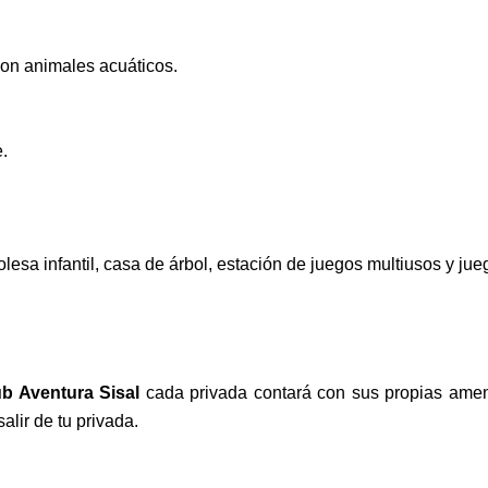
on animales acuáticos.
e.
olesa infantil, casa de árbol, estación de juegos multiusos y jue
b Aventura Sisal
cada privada contará con sus propias ame
alir de tu privada.