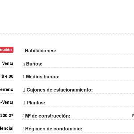
Habitaciones:
rtunidad
Venta
Baños:
$ 4.00
Medios baños:
Terreno
Cajones de estacionamiento:
e-Venta
Plantas:
230.27
M² de construcción:
dencial
Régimen de condominio: