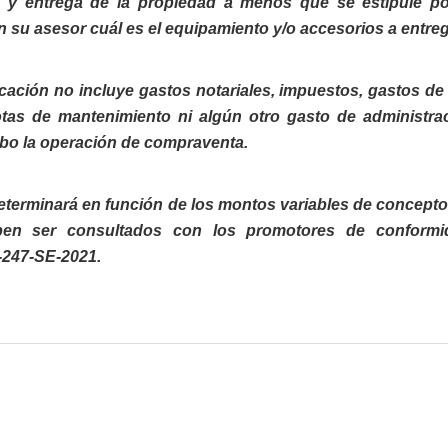
a y entrega de la propiedad a menos que se estipule por
n su asesor cuál es el equipamiento y/o accesorios a entreg
licación no incluye gastos notariales, impuestos, gastos de 
otas de mantenimiento ni algún otro gasto de administra
abo la operación de compraventa.
e determinará en función de los montos variables de concepto
ben ser consultados con los promotores de conformi
-247-SE-2021.