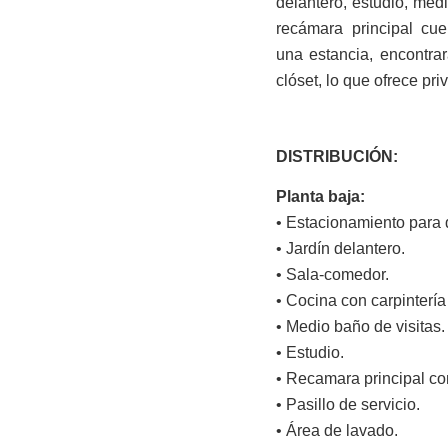
delantero, estudio, medi
recámara principal cue
una estancia, encontra
clóset, lo que ofrece pri
DISTRIBUCIÓN:
Planta baja:
• Estacionamiento para
• Jardín delantero.
• Sala-comedor.
• Cocina con carpintería 
• Medio baño de visitas.
• Estudio.
• Recamara principal con
• Pasillo de servicio.
• Área de lavado.