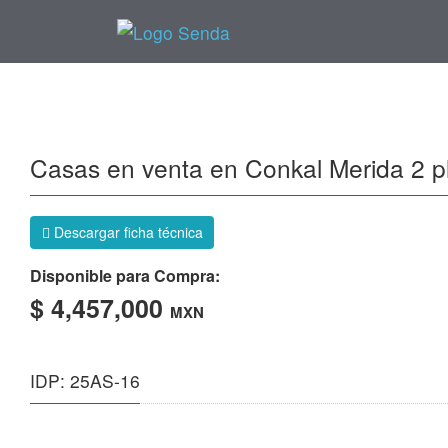
Casas en venta en Conkal Merida 2 pl
Descargar ficha técnica
Disponible para Compra:
$ 4,457,000
MXN
IDP: 25AS-16