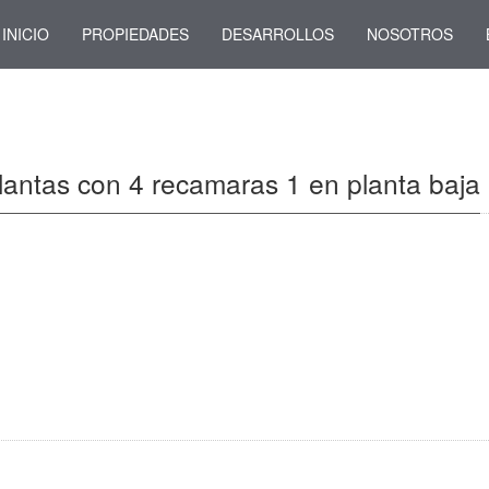
INICIO
PROPIEDADES
DESARROLLOS
NOSOTROS
antas con 4 recamaras 1 en planta baja