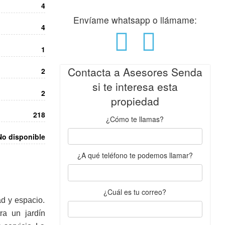
4
Envíame whatsapp o llámame:
4
1
Contacta a Asesores Senda
2
si te interesa esta
2
propiedad
218
¿Cómo te llamas?
No disponible
¿A qué teléfono te podemos llamar?
¿Cuál es tu correo?
d y espacio.
ra un jardín