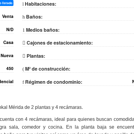
Habitaciones:
 listado
Venta
Baños:
N/D
Medios baños:
Casa
Cajones de estacionamiento:
Nueva
Plantas:
450
M² de construcción:
dencial
Régimen de condominio:
kal Mérida de 2 plantas y 4 recámaras.
 cuenta con 4 recámaras, ideal para quienes buscan comodida
egra sala, comedor y cocina. En la planta baja se encuent