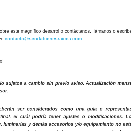
obre este magnífico desarrollo contáctanos, llámanos o escrí
reo
contacto@sendabienesraices.com
e!
cio sujetos a cambio sin previo aviso. Actualización mens
sor.
deberán ser considerados como una guía o representac
final, el cuál podría tener ajustes o modificaciones. L
, luminarias y demás accesorios y/o equipamiento no est