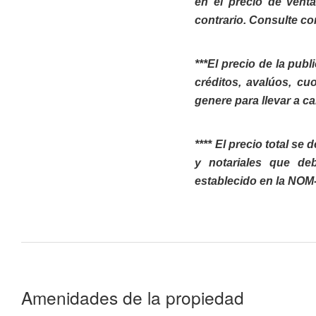
en el precio de vent
contrario. Consulte co
***El precio de la pub
créditos, avalúos, cu
genere para llevar a c
**** El precio total s
y notariales que de
establecido en la NOM
Amenidades de la propiedad