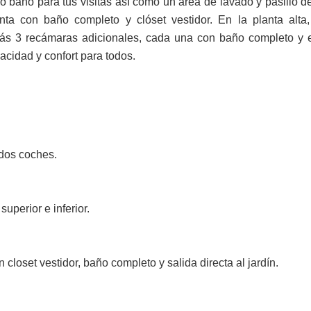
o baño para tus visitas así como un área de lavado y pasillo de
nta con baño completo y clóset vestidor. En la planta alt
rás 3 recámaras adicionales, cada una con baño completo y 
vacidad y confort para todos.
 dos coches.
superior e inferior.
 closet vestidor, baño completo y salida directa al jardín.