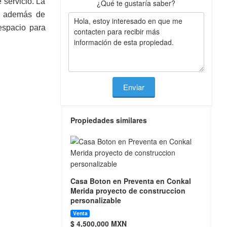
 servicio. La
¿Qué te gustaría saber?
a, además de
espacio para
Enviar
Propiedades similares
Casa Boton en Preventa en Conkal
Merida proyecto de construccion
personalizable
Venta
$ 4,500,000 MXN