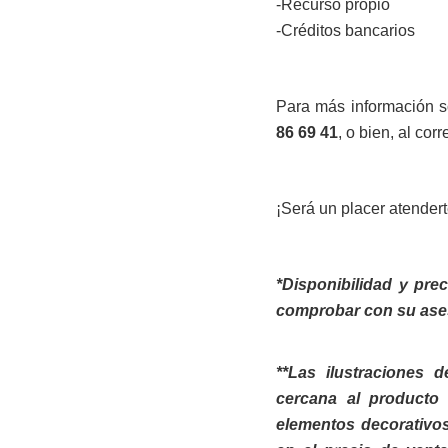
-Recurso propio
-Créditos bancarios
Para más información s
86 69 41
, o bien, al cor
¡Será un placer atendert
*Disponibilidad y pre
comprobar con su ase
**Las ilustraciones 
cercana al producto 
elementos decorativos