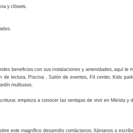
ina y clósets.
nados.
randes beneficios con sus instalaciones y amenidades, aquí te
n de lectura, Piscina , Salón de eventos, Fit center, Kids pa
ardín multiusos.
criturar, empieza a conocer las ventajas de vivir en Mérida y di
obre este magnífico desarrollo contáctanos, llámanos o escrí