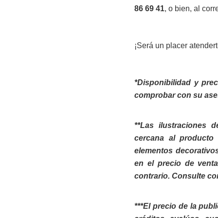
86 69 41
, o bien, al cor
¡Será un placer atendert
*Disponibilidad y pre
comprobar con su ase
**Las ilustraciones 
cercana al producto 
elementos decorativos
en el precio de vent
contrario. Consulte co
***El precio de la pub