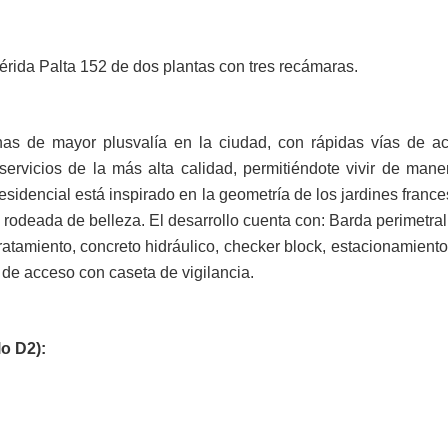
rida Palta 152 de dos plantas con tres recámaras.
nas de mayor plusvalía en la ciudad, con rápidas vías de a
 servicios de la más alta calidad, permitiéndote vivir de man
esidencial está inspirado en la geometría de los jardines franc
rodeada de belleza. El desarrollo cuenta con: Barda perimetral,
ratamiento, concreto hidráulico, checker block, estacionamiento 
l de acceso con caseta de vigilancia.
o D2):