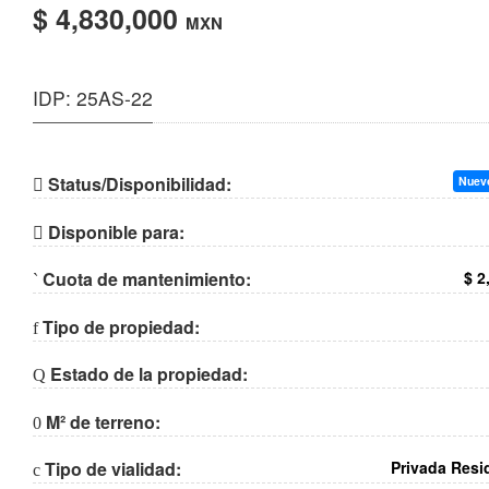
$ 4,830,000
MXN
IDP: 25AS-22
Status/Disponibilidad:
Nuevo
Disponible para:
Cuota de mantenimiento:
$ 2
Tipo de propiedad:
Estado de la propiedad:
M² de terreno:
Tipo de vialidad:
Privada Resi