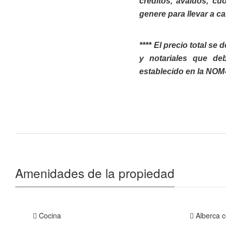
créditos, avalúos, cu
genere para llevar a c
**** El precio total s
y notariales que de
establecido en la NOM
Amenidades de la propiedad
Cocina
Alberca 