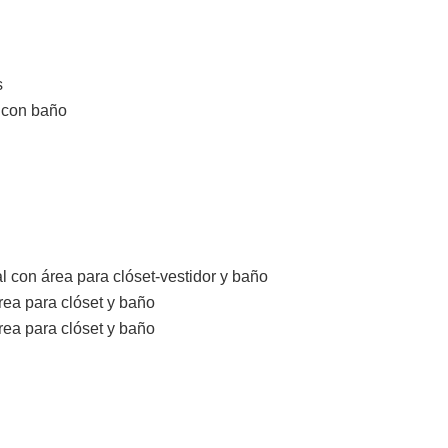
s
o con baño
 con área para clóset-vestidor y baño
ea para clóset y baño
ea para clóset y baño