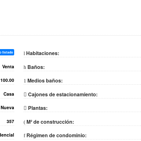
Habitaciones:
 listado
Venta
Baños:
,100.00
Medios baños:
Casa
Cajones de estacionamiento:
Nueva
Plantas:
357
M² de construcción:
dencial
Régimen de condominio: