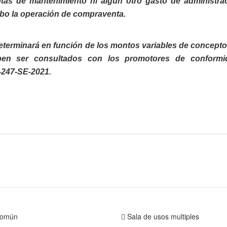
otas de mantenimiento ni algún otro gasto de administra
abo la operación de compraventa.
e determinará en función de los montos variables de concepto
ben ser consultados con los promotores de conformi
-247-SE-2021.
común
Sala de usos multiples