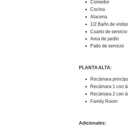
Comedor
Cocina
Alacena
1/2 Baño de visita
Cuarto de servici
Area de jardín
Patio de servicio
PLANTA ALTA:
Recámara principal
Recámara 1 con ár
Recámara 2 con ár
Family Room
Adicionales: