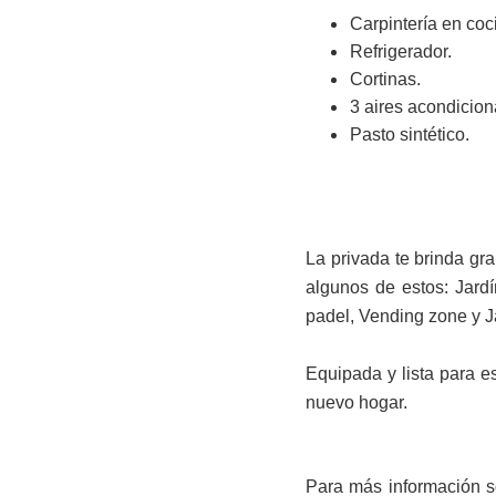
Carpintería en coc
Refrigerador.
Cortinas.
3 aires acondicio
Pasto sintético.
La privada te brinda g
algunos de estos:
Jardí
padel, Vending zone y J
Equipada y lista para es
nuevo hogar.
Para más información s