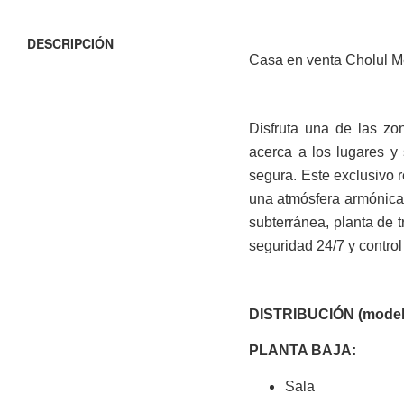
DESCRIPCIÓN
Casa en venta Cholul Mé
Disfruta una de las zo
acerca a los lugares y
segura. Este exclusivo r
una atmósfera armónica 
subterránea, planta de t
seguridad 24/7 y contro
DISTRIBUCIÓN (model
PLANTA BAJA:
Sala