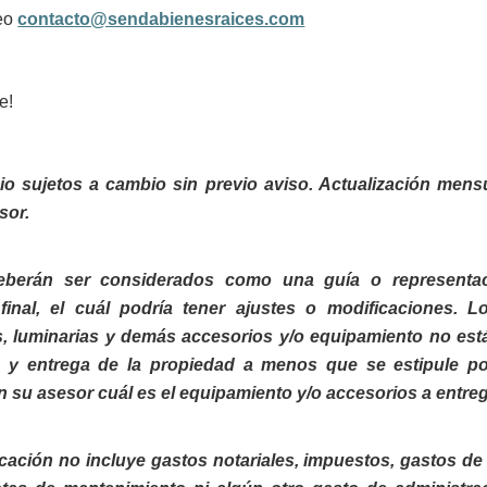
reo
contacto@sendabienesraices.com
e!
cio sujetos a cambio sin previo aviso. Actualización mens
sor.
deberán ser considerados como una guía o representac
final, el cuál podría tener ajustes o modificaciones. L
, luminarias y demás accesorios y/o equipamiento no est
a y entrega de la propiedad a menos que se estipule por
n su asesor cuál es el equipamiento y/o accesorios a entreg
licación no incluye gastos notariales, impuestos, gastos de 