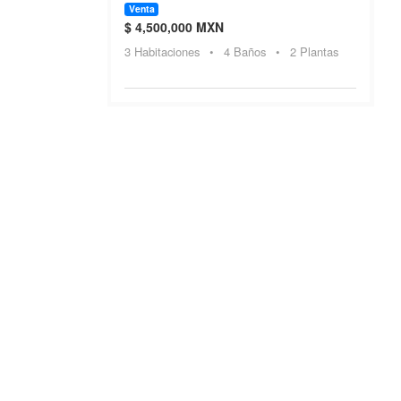
Venta
$ 4,500,000 MXN
3 Habitaciones
•
4 Baños
•
2 Plantas