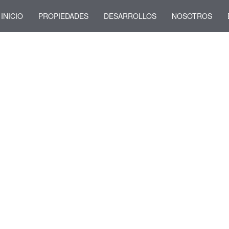
INICIO
PROPIEDADES
DESARROLLOS
NOSOTROS
PROPIEDAD NO DISPONIBL