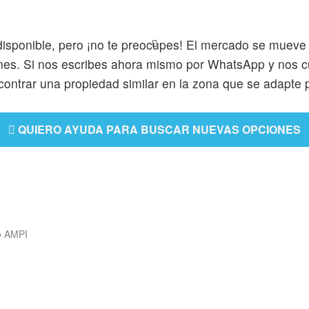
disponible, pero ¡no te preocupes! El mercado se mueve
nes. Si nos escribes ahora mismo por WhatsApp y nos cu
ntrar una propiedad similar en la zona que se adapte p
QUIERO AYUDA PARA BUSCAR NUEVAS OPCIONES