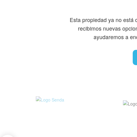
Esta propiedad ya no está 
recibimos nuevas opcio
ayudaremos a enco